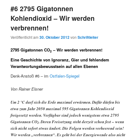
#6 2795 Gigatonnen
Kohlendioxid – Wir werden
verbrennen!
Veröffentlicht am
30. Oktober 2012
von
Schriftleiter
2795 Gigatonnen CO
– Wir werden verbrennen!
2
Eine Geschichte von Ignoranz, Gier und fehlendem
Verantwortungsbewusstsein auf allen Ebenen
Denk-Anstoß #6 – im
Ostfalen-Spiegel
Von Rainer Elsner
Um 2 °C darf sich die Erde maximal erwärmen. Dafür dürfen bis
etwa zum Jahr 2050 maximal 595 Gigatonnen Kohlendioxid
freigesetzt werden. Verfügbar sind jedoch wenigstens etwa 2795
Gigatonnen CO
. Deren Freisetzung steht derzeit schon fest – wenn
2
sich nicht sofort etwas ändert. Die Folgen werden verheerend sein!
Wir werden „verbrennen“. Es geht bei der Energiewende also nicht