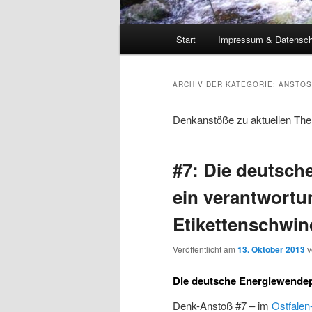
Hauptmenü
Start
Impressum & Datensch
ARCHIV DER KATEGORIE:
ANSTOSS
Denkanstöße zu aktuellen Th
#7: Die deutsche
ein verantwortu
Etikettenschwin
Veröffentlicht am
13. Oktober 2013
Die deutsche Energiewendepo
Denk-Anstoß #7 – im
Ostfalen