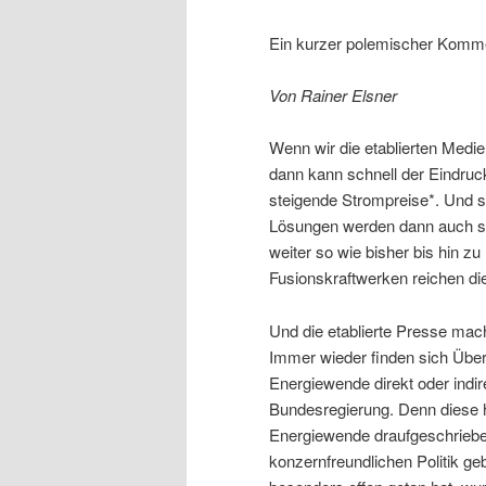
Ein kurzer polemischer Komm
Von Rainer Elsner
Wenn wir die etablierten Medie
dann kann schnell der Eindruck
steigende Strompreise*. Und s
Lösungen werden dann auch sc
weiter so wie bisher bis hin z
Fusionskraftwerken reichen di
Und die etablierte Presse mac
Immer wieder finden sich Übers
Energiewende direkt oder indir
Bundesregierung. Denn diese h
Energiewende draufgeschrieben.
konzernfreundlichen Politik ge