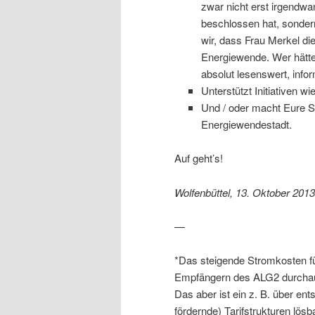
zwar nicht erst irgendwa
beschlossen hat, sonder
wir, dass Frau Merkel die
Energiewende. Wer hätt
absolut lesenswert, info
Unterstützt Initiativen wie
Und / oder macht Eure S
Energiewendestadt.
Auf geht’s!
Wolfenbüttel, 13. Oktober 2013
—
*Das steigende Stromkosten für
Empfängern des ALG2 durchaus
Das aber ist ein z. B. über e
fördernde) Tarifstrukturen lös