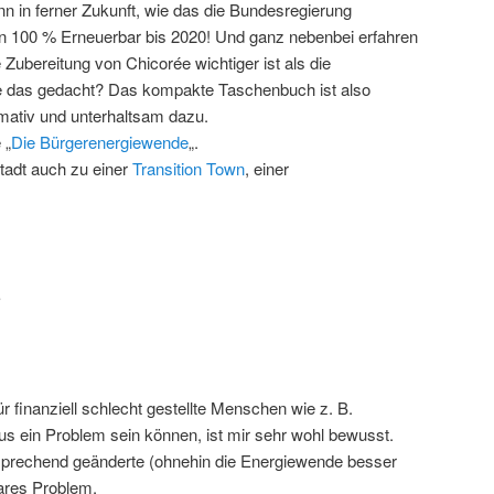
nn in ferner Zukunft, wie das die Bundesregierung
n 100 % Erneuerbar bis 2020! Und ganz nebenbei erfahren
 Zubereitung von Chicorée wichtiger ist als die
e das gedacht? Das kompakte Taschenbuch ist also
rmativ und unterhaltsam dazu.
 „
Die Bürgerenergiewende
„.
tadt auch zu einer
Transition Town
, einer
 finanziell schlecht gestellte Menschen wie z. B.
 ein Problem sein können, ist mir sehr wohl bewusst.
ntsprechend geänderte (ohnehin die Energiewende besser
bares Problem.