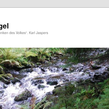
gel
nken des Volkes“. Karl Jaspers