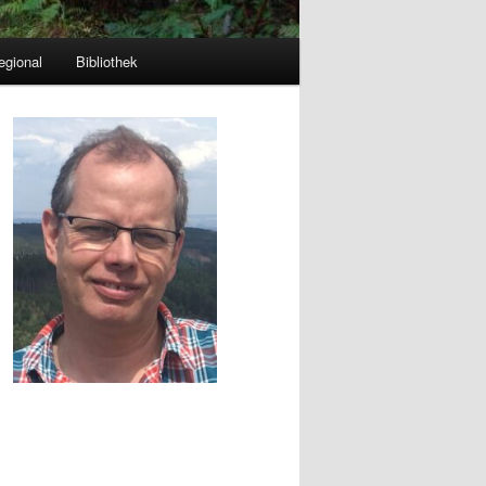
egional
Bibliothek