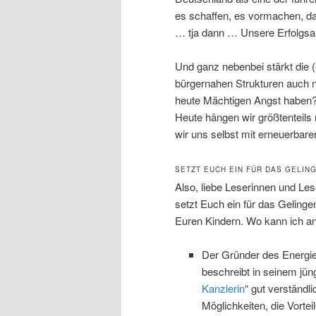
es schaffen, es vormachen, da
… tja dann … Unsere Erfolgsa
Und ganz nebenbei stärkt die 
bürgernahen Strukturen auch no
heute Mächtigen Angst haben? 
Heute hängen wir größtenteils
wir uns selbst mit erneuerbare
SETZT EUCH EIN FÜR DAS GELIN
Also, liebe Leserinnen und Lese
setzt Euch ein für das Geling
Euren Kindern. Wo kann ich anf
Der Gründer des Energie
beschreibt in seinem jün
Kanzlerin
“ gut verständli
Möglichkeiten, die Vorte