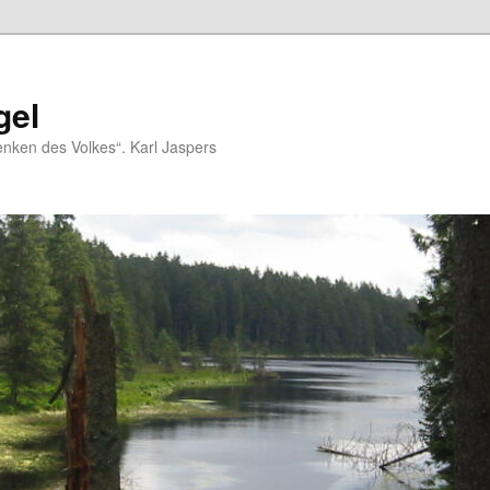
gel
nken des Volkes“. Karl Jaspers