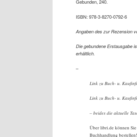
Gebunden, 240.
ISBN: 978-3-8270-0792-6
Angaben des zur Rezension v
Die gebundene Erstausgabe ist
erhältlich.
–
Link zu Buch- u. Kaufin
Link zu Buch- u. Kaufin
– beides die aktuelle T
Über libri.de können Si
Buchhandlung bestellen