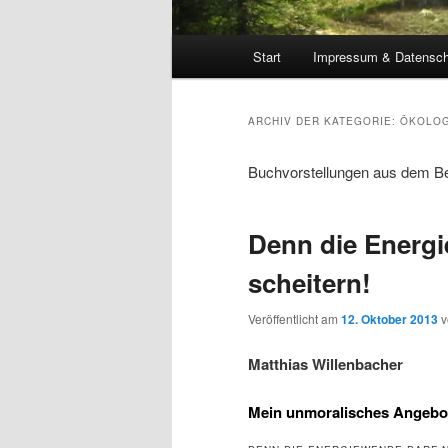
Hauptmenü
Start
Impressum & Datensch
ARCHIV DER KATEGORIE:
ÖKOLOG
Buchvorstellungen aus dem Be
Denn die Energi
scheitern!
Veröffentlicht am
12. Oktober 2013
Matthias Willenbacher
Mein unmoralisches Angebot