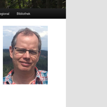
egional
Bibliothek