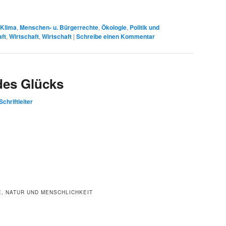
Klima
,
Menschen- u. Bürgerrechte
,
Ökologie
,
Politik und
aft
,
Wirtschaft
,
Wirtschaft
|
Schreibe einen Kommentar
des Glücks
Schriftleiter
, NATUR UND MENSCHLICHKEIT