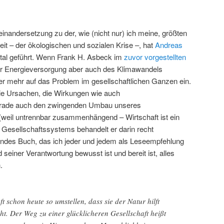
inandersetzung zu der, wie (nicht nur) ich meine, größten
t – der ökologischen und sozialen Krise –, hat
Andreas
tal geführt. Wenn Frank H. Asbeck im
zuvor vorgestellten
er Energieversorgung aber auch des Klimawandels
er mehr auf das Problem im gesellschaftlichen Ganzen ein.
die Ursachen, die Wirkungen wie auch
erade auch den zwingenden Umbau unseres
(weil untrennbar zusammenhängend – Wirtschaft ist ein
s Gesellschaftssystems behandelt er darin recht
endes Buch, das ich jeder und jedem als Leseempfehlung
d seiner Verantwortung bewusst ist und bereit ist, alles
.
t schon heute so umstellen, dass sie der Natur hilft
t. Der Weg zu einer glücklicheren Gesellschaft heißt