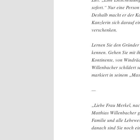
sofort.“ Nur eine Person
Deshalb macht er der Ka
Kanzlerin sich darauf ei
verschenken.
Lernen Sie den Gründer
kennen. Gehen Sie mit i
Kontinente, von Windräd
Willenbacher schildert se
markiert in seinem „Mas
—
„Liebe Frau Merkel, na
Matthias Willenbacher g
Familie und alle Lebewes
danach sind Sie noch ein