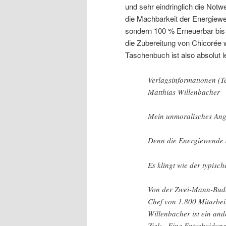
und sehr eindringlich die Notwe
die Machbarkeit der Energiewe
sondern 100 % Erneuerbar bis 
die Zubereitung von Chicorée 
Taschenbuch ist also absolut l
Verlagsinformationen (T
Matthias Willenbacher
Mein unmoralisches Ange
Denn die Energiewende d
Es klingt wie der typis
Von der Zwei-Mann-Bud
Chef von 1.800 Mitarbei
Willenbacher ist ein an
Ziel: „Eine Entscheidun