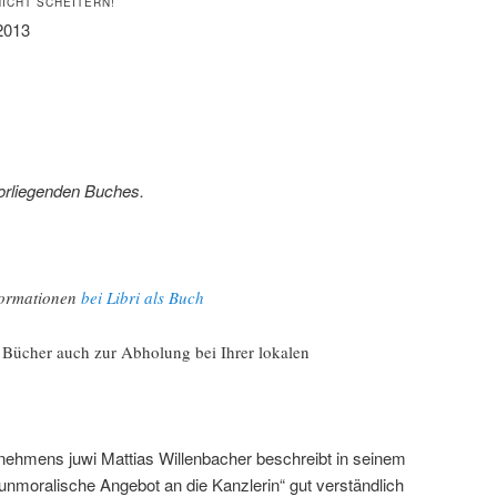
ICHT SCHEITERN!
 2013
orliegenden Buches.
formationen
bei Libri als Buch
e Bücher auch zur Abholung bei Ihrer lokalen
!
nehmens juwi Mattias Willenbacher beschreibt in seinem
unmoralische Angebot an die Kanzlerin“ gut verständlich