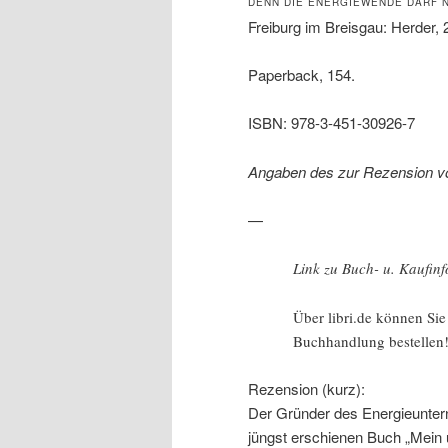
DENN DIE ENERGIEWENDE DARF N
Freiburg im Breisgau: Herder,
Paperback, 154.
ISBN: 978-3-451-30926-7
Angaben des zur Rezension v
—
Link zu Buch- u. Kaufin
Über libri.de können Si
Buchhandlung bestellen
Rezension (kurz):
Der Gründer des Energieunter
jüngst erschienen Buch „Mein 