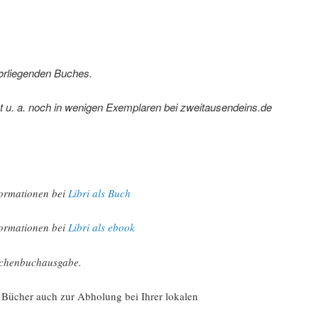
orliegenden Buches.
 u. a. noch in wenigen Exemplaren bei zweitausendeins.de
formationen bei
Libri als Buch
formationen bei
Libri als ebook
aschenbuchausgabe.
e Bücher auch zur Abholung bei Ihrer lokalen
!