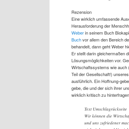
Rezension
Eine wirklich umfassende Ause
Herausforderung der Menschhei
Weber
in seinem Buch Biokapi
Buch
vor allem den Bereich d
behandelt, dann geht Weber hi
Er stellt darin gleichermaßen 
Lösungsmöglichkeiten vor. G
Wirtschaftssystems wie auch 
Teil der Gesellschaft!) unsere
ausführlich. Ein Hoffnung-geb
gebe, die und der sich ihrer un
wirklich kritisch zu hinterfragen
Text Umschlagrückseite
Wir können die Wirtschaf
und uns zufriedener mach