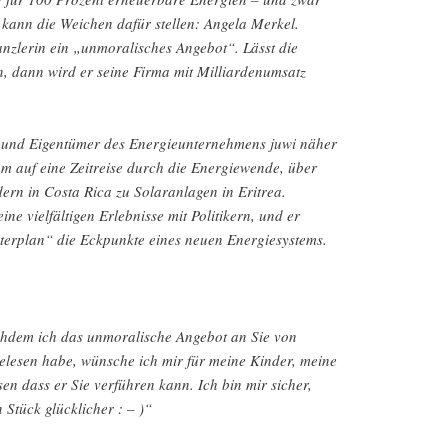
 kann die Weichen dafür stellen: Angela Merkel.
nzlerin ein „unmoralisches Angebot“. Lässt die
n, dann wird er seine Firma mit Milliardenumsatz
 und Eigentümer des Energieunternehmens juwi näher
hm auf eine Zeitreise durch die Energiewende, über
ern in Costa Rica zu Solaranlagen in Eritrea.
ine vielfältigen Erlebnisse mit Politikern, und er
terplan“ die Eckpunkte eines neuen Energiesystems.
chdem ich das unmoralische Angebot an Sie von
elesen habe, wünsche ich mir für meine Kinder, meine
en dass er Sie verführen kann. Ich bin mir sicher,
 Stück glücklicher : – )“