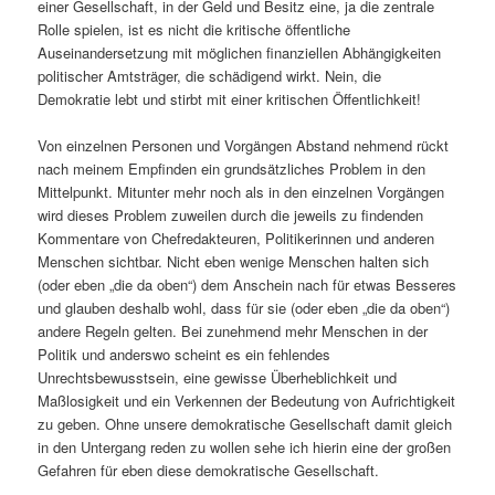
einer Gesellschaft, in der Geld und Besitz eine, ja die zentrale
Rolle spielen, ist es nicht die kritische öffentliche
Auseinandersetzung mit möglichen finanziellen Abhängigkeiten
politischer Amtsträger, die schädigend wirkt. Nein, die
Demokratie lebt und stirbt mit einer kritischen Öffentlichkeit!
Von einzelnen Personen und Vorgängen Abstand nehmend rückt
nach meinem Empfinden ein grundsätzliches Problem in den
Mittelpunkt. Mitunter mehr noch als in den einzelnen Vorgängen
wird dieses Problem zuweilen durch die jeweils zu findenden
Kommentare von Chefredakteuren, Politikerinnen und anderen
Menschen sichtbar. Nicht eben wenige Menschen halten sich
(oder eben „die da oben“) dem Anschein nach für etwas Besseres
und glauben deshalb wohl, dass für sie (oder eben „die da oben“)
andere Regeln gelten. Bei zunehmend mehr Menschen in der
Politik und anderswo scheint es ein fehlendes
Unrechtsbewusstsein, eine gewisse Überheblichkeit und
Maßlosigkeit und ein Verkennen der Bedeutung von Aufrichtigkeit
zu geben. Ohne unsere demokratische Gesellschaft damit gleich
in den Untergang reden zu wollen sehe ich hierin eine der großen
Gefahren für eben diese demokratische Gesellschaft.