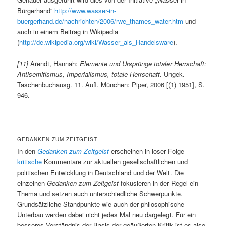
Bürgerhand“
http://www.wasser-in-
buergerhand.de/nachrichten/2006/rwe_thames_water.htm
und
auch in einem Beitrag in Wikipedia
(
http://de.wikipedia.org/wiki/Wasser_als_Handelsware
).
[11]
Arendt, Hannah:
Elemente und Ursprünge totaler Herrschaft:
Antisemitismus, Imperialismus, totale Herrschaft.
Ungek.
Taschenbuchausg. 11. Aufl. München: Piper, 2006 [(1) 1951], S.
946.
—
GEDANKEN ZUM ZEITGEIST
In den
Gedanken zum Zeitgeist
erscheinen in loser Folge
kritische
Kommentare zur aktuellen gesellschaftlichen und
politischen Entwicklung in Deutschland und der Welt. Die
einzelnen
Gedanken zum Zeitgeist
fokusieren in der Regel ein
Thema und setzen auch unterschiedliche Schwerpunkte.
Grundsätzliche Standpunkte wie auch der philosophische
Unterbau werden dabei nicht jedes Mal neu dargelegt. Für ein
besseres Verständnis der Basis der geäußerten Kritik ist es also