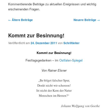
Kommentierende Beiträge zu aktuellen Ereignissen und wichtig
erscheinenden Fragen.
Beitragsnavigation
←
Ältere Beiträge
Neuere Beiträge
→
Kommt zur Besinnung!
Veröffentlicht am
24. Dezember 2011
von
Schriftleiter
Kommt zur Besinnung!
Festtagsgedanken – im
Ostfalen-Spiegel
Von Rainer Elsner
„Ihr folget falscher Spur,
Denkt nicht wir scherzen!
Ist nicht der Kern der Natur
Menschen im Herzen?“
Johann Wolfgang von Goethe