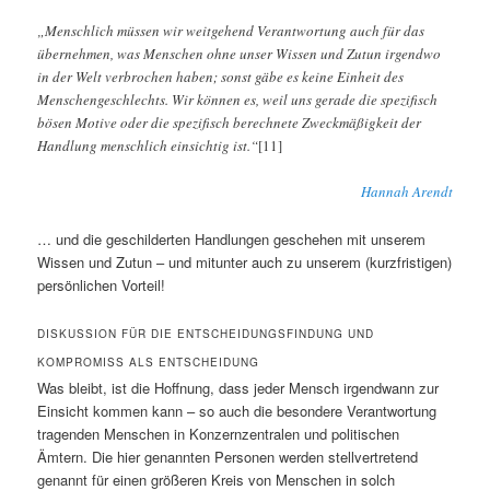
„Menschlich müssen wir weitgehend Verantwortung auch für das
übernehmen, was Menschen ohne unser Wissen und Zutun irgendwo
in der Welt verbrochen haben; sonst gäbe es keine Einheit des
Menschengeschlechts. Wir können es, weil uns gerade die spezifisch
bösen Motive oder die spezifisch berechnete Zweckmäßigkeit der
Handlung menschlich einsichtig ist.“
[11]
Hannah Arendt
… und die geschilderten Handlungen geschehen mit unserem
Wissen und Zutun – und mitunter auch zu unserem (kurzfristigen)
persönlichen Vorteil!
DISKUSSION FÜR DIE ENTSCHEIDUNGSFINDUNG UND
KOMPROMISS ALS ENTSCHEIDUNG
Was bleibt, ist die Hoffnung, dass jeder Mensch irgendwann zur
Einsicht kommen kann – so auch die besondere Verantwortung
tragenden Menschen in Konzernzentralen und politischen
Ämtern. Die hier genannten Personen werden stellvertretend
genannt für einen größeren Kreis von Menschen in solch