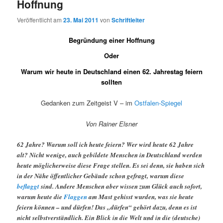
Hoffnung
Veröffentlicht am
23. Mai 2011
von
Schriftleiter
Begründung einer Hoffnung
Oder
Warum wir heute in Deutschland einen 62. Jahrestag feiern
sollten
Gedanken zum Zeitgeist V – im
Ostfalen-Spiegel
Von Rainer Elsner
62 Jahre? Warum soll ich heute feiern? Wer wird heute 62 Jahre
alt? Nicht wenige, auch gebildete Menschen in Deutschland werden
heute möglicherweise diese Frage stellen. Es sei denn, sie haben sich
in der Nähe öffentlicher Gebäude schon gefragt, warum diese
beflaggt
sind. Andere Menschen aber wissen zum Glück auch sofort,
warum heute die
Flaggen
am Mast gehisst wurden, was sie heute
feiern können – und dürfen! Das „dürfen“ gehört dazu, denn es ist
nicht selbstverständlich. Ein Blick in die Welt und in die (deutsche)