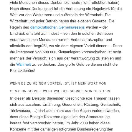
viele Menschen dieses Denken bis heute nicht reflektiert haben).
Nach dieser Denkungsart ist die Verfassung ein Regelwerk für die
Welt vor den Werkstoren und außerhalb der Wirtschaft. Die
Wirtschaft und jeder Betrieb haben ihre eigenen Gesetze. Die
Regeln des
demokratischen
Gemeinwesens
werden – der
Eindruck entsteht zumindest – von den in solchen Betrieben
verantwortlichen Menschen nur mit Vorbehalt akzeptiert und
allenfalls dort begrüßt, wo sie dem eigenen Vorteil dienen. – Dann
die Interessen von 500.000 Kleinanlegern vorzuschieben ist nicht
mehr als der Versuch, sich aus der Verantwortung zu stehlen und
die
Wahrheit
zu verdecken. Das große Geld verdienen nicht die
Kleinaktionäre!
WENN ES ZU MEINEM VORTEIL IST, IST MEIN WORT VON
GESTERN SO VIEL WERT WIE DER SCHNEE VON GESTERN
In dieser als Beispiel dienenden Geschichte (die Themen lassen
sich austauschen: Ernährung, Gesundheit, Rüstung, Gentechnik,
Trinkwasser, …) darf auch nicht aus den Augen verloren werden,
dass diese Energie-Konzerne eigentlich den Atomausstieg
bereits fest versprochen hatten. Im Jahr 2000 haben diese
Konzerne mit der damaligen rot-grünen Bundesregierung den