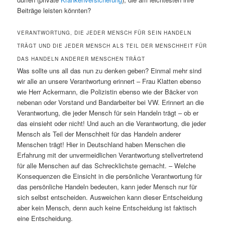
Beiträge leisten könnten?
VERANTWORTUNG, DIE JEDER MENSCH FÜR SEIN HANDELN
TRÄGT UND DIE JEDER MENSCH ALS TEIL DER MENSCHHEIT FÜR
DAS HANDELN ANDERER MENSCHEN TRÄGT
Was sollte uns all das nun zu denken geben? Einmal mehr sind
wir alle an unsere Verantwortung erinnert – Frau Klatten ebenso
wie Herr Ackermann, die Polizistin ebenso wie der Bäcker von
nebenan oder Vorstand und Bandarbeiter bei VW. Erinnert an die
Verantwortung, die jeder Mensch für sein Handeln trägt – ob er
das einsieht oder nicht! Und auch an die Verantwortung, die jeder
Mensch als Teil der Menschheit für das Handeln anderer
Menschen trägt! Hier in Deutschland haben Menschen die
Erfahrung mit der unvermeidlichen Verantwortung stellvertretend
für alle Menschen auf das Schrecklichste gemacht. – Welche
Konsequenzen die Einsicht in die persönliche Verantwortung für
das persönliche Handeln bedeuten, kann jeder Mensch nur für
sich selbst entscheiden. Ausweichen kann dieser Entscheidung
aber kein Mensch, denn auch keine Entscheidung ist faktisch
eine Entscheidung.