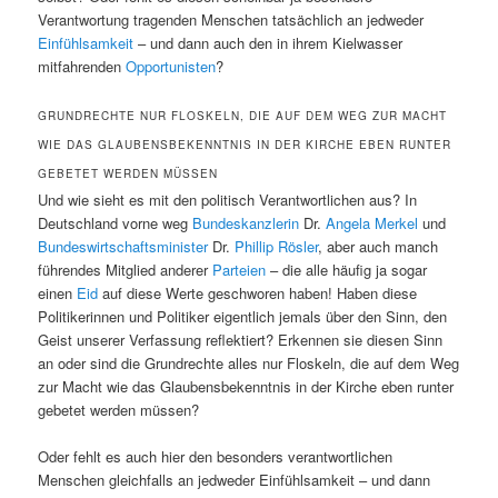
Verantwortung tragenden Menschen tatsächlich an jedweder
Einfühlsamkeit
– und dann auch den in ihrem Kielwasser
mitfahrenden
Opportunisten
?
GRUNDRECHTE NUR FLOSKELN, DIE AUF DEM WEG ZUR MACHT
WIE DAS GLAUBENSBEKENNTNIS IN DER KIRCHE EBEN RUNTER
GEBETET WERDEN MÜSSEN
Und wie sieht es mit den politisch Verantwortlichen aus? In
Deutschland vorne weg
Bundeskanzlerin
Dr.
Angela Merkel
und
Bundeswirtschaftsminister
Dr.
Phillip Rösler
, aber auch manch
führendes Mitglied anderer
Parteien
– die alle häufig ja sogar
einen
Eid
auf diese Werte geschworen haben! Haben diese
Politikerinnen und Politiker eigentlich jemals über den Sinn, den
Geist unserer Verfassung reflektiert? Erkennen sie diesen Sinn
an oder sind die Grundrechte alles nur Floskeln, die auf dem Weg
zur Macht wie das Glaubensbekenntnis in der Kirche eben runter
gebetet werden müssen?
Oder fehlt es auch hier den besonders verantwortlichen
Menschen gleichfalls an jedweder Einfühlsamkeit – und dann