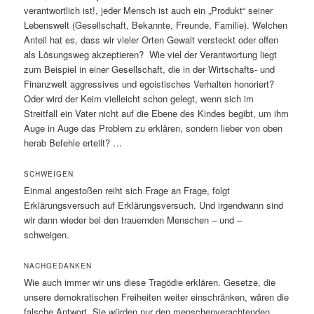
verantwortlich ist!, jeder Mensch ist auch ein „Produkt“ seiner
Lebenswelt (Gesellschaft, Bekannte, Freunde, Familie). Welchen
Anteil hat es, dass wir vieler Orten Gewalt versteckt oder offen
als Lösungsweg akzeptieren? Wie viel der Verantwortung liegt
zum Beispiel in einer Gesellschaft, die in der Wirtschafts- und
Finanzwelt aggressives und egoistisches Verhalten honoriert?
Oder wird der Keim vielleicht schon gelegt, wenn sich im
Streitfall ein Vater nicht auf die Ebene des Kindes begibt, um ihm
Auge in Auge das Problem zu erklären, sondern lieber von oben
herab Befehle erteilt? …
SCHWEIGEN
Einmal angestoßen reiht sich Frage an Frage, folgt
Erklärungsversuch auf Erklärungsversuch. Und irgendwann sind
wir dann wieder bei den trauernden Menschen – und –
schweigen.
NACHGEDANKEN
Wie auch immer wir uns diese Tragödie erklären. Gesetze, die
unsere demokratischen Freiheiten weiter einschränken, wären die
falsche Antwort. Sie würden nur den menschenverachtenden