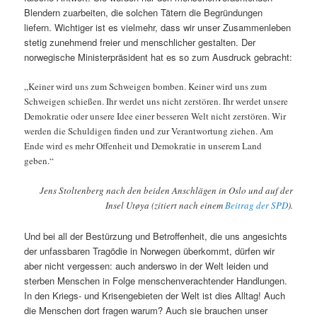
Blendern zuarbeiten, die solchen Tätern die Begründungen
liefern. Wichtiger ist es vielmehr, dass wir unser Zusammenleben
stetig zunehmend freier und menschlicher gestalten. Der
norwegische Ministerpräsident hat es so zum Ausdruck gebracht:
„Keiner wird uns zum Schweigen bomben. Keiner wird uns zum
Schweigen schießen. Ihr werdet uns nicht zerstören. Ihr werdet unsere
Demokratie oder unsere Idee einer besseren Welt nicht zerstören. Wir
werden die Schuldigen finden und zur Verantwortung ziehen. Am
Ende wird es mehr Offenheit und Demokratie in unserem Land
geben.“
Jens Stoltenberg nach den beiden Anschlägen in Oslo und auf der
Insel Utøya (zitiert nach einem
Beitrag der SPD
).
Und bei all der Bestürzung und Betroffenheit, die uns angesichts
der unfassbaren Tragödie in Norwegen überkommt, dürfen wir
aber nicht vergessen: auch anderswo in der Welt leiden und
sterben Menschen in Folge menschenverachtender Handlungen.
In den Kriegs- und Krisengebieten der Welt ist dies Alltag! Auch
die Menschen dort fragen warum? Auch sie brauchen unser