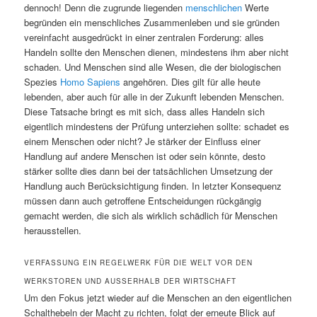
dennoch! Denn die zugrunde liegenden
menschlichen
Werte
begründen ein menschliches Zusammenleben und sie gründen
vereinfacht ausgedrückt in einer zentralen Forderung: alles
Handeln sollte den Menschen dienen, mindestens ihm aber nicht
schaden. Und Menschen sind alle Wesen, die der biologischen
Spezies
Homo Sapiens
angehören. Dies gilt für alle heute
lebenden, aber auch für alle in der Zukunft lebenden Menschen.
Diese Tatsache bringt es mit sich, dass alles Handeln sich
eigentlich mindestens der Prüfung unterziehen sollte: schadet es
einem Menschen oder nicht? Je stärker der Einfluss einer
Handlung auf andere Menschen ist oder sein könnte, desto
stärker sollte dies dann bei der tatsächlichen Umsetzung der
Handlung auch Berücksichtigung finden. In letzter Konsequenz
müssen dann auch getroffene Entscheidungen rückgängig
gemacht werden, die sich als wirklich schädlich für Menschen
herausstellen.
VERFASSUNG EIN REGELWERK FÜR DIE WELT VOR DEN
WERKSTOREN UND AUSSERHALB DER WIRTSCHAFT
Um den Fokus jetzt wieder auf die Menschen an den eigentlichen
Schalthebeln der Macht zu richten, folgt der erneute Blick auf