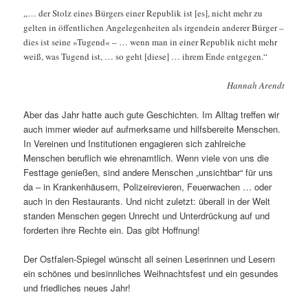
„… der Stolz eines Bürgers einer Republik ist [es], nicht mehr zu
gelten in öffentlichen Angelegenheiten als irgendein anderer Bürger –
dies ist seine »Tugend« – … wenn man in einer Republik nicht mehr
weiß, was Tugend ist, … so geht [diese] … ihrem Ende entgegen.“
Hannah Arendt
Aber das Jahr hatte auch gute Geschichten. Im Alltag treffen wir
auch immer wieder auf aufmerksame und hilfsbereite Menschen.
In Vereinen und Institutionen engagieren sich zahlreiche
Menschen beruflich wie ehrenamtlich. Wenn viele von uns die
Festtage genießen, sind andere Menschen „unsichtbar“ für uns
da – in Krankenhäusern, Polizeirevieren, Feuerwachen … oder
auch in den Restaurants. Und nicht zuletzt: überall in der Welt
standen Menschen gegen Unrecht und Unterdrückung auf und
forderten ihre Rechte ein. Das gibt Hoffnung!
Der Ostfalen-Spiegel wünscht all seinen Leserinnen und Lesern
ein schönes und besinnliches Weihnachtsfest und ein gesundes
und friedliches neues Jahr!