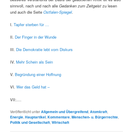
sinnvoll, nach und nach alle
Gedanken zum Zeitgeist
zu lesen
und auch die Seite
Ostfalen-Spiegel
.
I.
Tapfer sterben für …
II.
Der Finger in der Wunde
III.
Die Demokratie lebt vom Diskurs
IV.
Mehr Schein als Sein
V.
Begründung einer Hoffnung
VI.
Wer das Geld hat –
VII:.…
Veröffentlicht unter
Allgemein und Übergreifend
,
Atomkraft
,
Energie
,
Hauptartikel
,
Kommentare
,
Menschen- u. Bürgerrechte
,
Politik und Gesellschaft
,
Wirtschaft