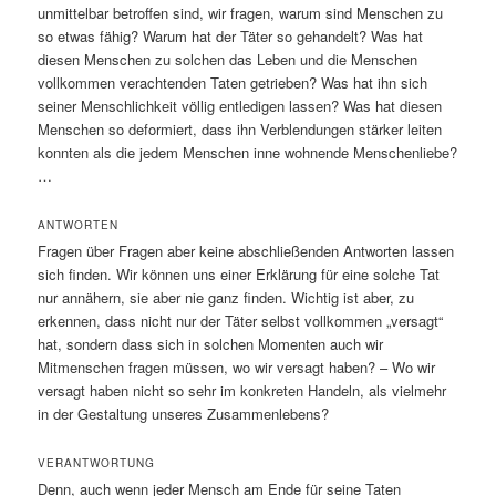
unmittelbar betroffen sind, wir fragen, warum sind Menschen zu
so etwas fähig? Warum hat der Täter so gehandelt? Was hat
diesen Menschen zu solchen das Leben und die Menschen
vollkommen verachtenden Taten getrieben? Was hat ihn sich
seiner Menschlichkeit völlig entledigen lassen? Was hat diesen
Menschen so deformiert, dass ihn Verblendungen stärker leiten
konnten als die jedem Menschen inne wohnende Menschenliebe?
…
ANTWORTEN
Fragen über Fragen aber keine abschließenden Antworten lassen
sich finden. Wir können uns einer Erklärung für eine solche Tat
nur annähern, sie aber nie ganz finden. Wichtig ist aber, zu
erkennen, dass nicht nur der Täter selbst vollkommen „versagt“
hat, sondern dass sich in solchen Momenten auch wir
Mitmenschen fragen müssen, wo wir versagt haben? – Wo wir
versagt haben nicht so sehr im konkreten Handeln, als vielmehr
in der Gestaltung unseres Zusammenlebens?
VERANTWORTUNG
Denn, auch wenn jeder Mensch am Ende für seine Taten