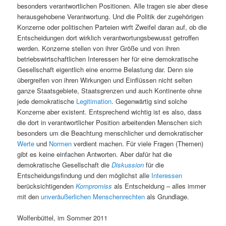
besonders verantwortlichen Positionen. Alle tragen sie aber diese
herausgehobene Verantwortung. Und die Politik der zugehörigen
Konzerne oder politischen Parteien wirft Zweifel daran auf, ob die
Entscheidungen dort wirklich verantwortungsbewusst getroffen
werden. Konzerne stellen von ihrer Größe und von ihren
betriebswirtschaftlichen Interessen her für eine demokratische
Gesellschaft eigentlich eine enorme Belastung dar. Denn sie
übergreifen von ihren Wirkungen und Einflüssen nicht selten
ganze Staatsgebiete, Staatsgrenzen und auch Kontinente ohne
jede demokratische
Legitimation
. Gegenwärtig sind solche
Konzerne aber existent. Entsprechend wichtig ist es also, dass
die dort in verantwortlicher Position arbeitenden Menschen sich
besonders um die Beachtung menschlicher und demokratischer
Werte
und
Normen
verdient machen. Für viele Fragen (Themen)
gibt es keine einfachen Antworten. Aber dafür hat die
demokratische Gesellschaft die
Diskussion
für die
Entscheidungsfindung und den möglichst alle
Interessen
berücksichtigenden
Kompromiss
als Entscheidung – alles immer
mit den
unveräußerlichen Menschenrechten
als Grundlage.
Wolfenbüttel, im Sommer 2011