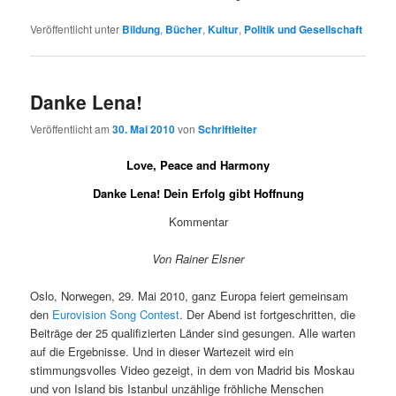
Veröffentlicht unter
Bildung
,
Bücher
,
Kultur
,
Politik und Gesellschaft
Danke Lena!
Veröffentlicht am
30. Mai 2010
von
Schriftleiter
Love, Peace and Harmony
Danke Lena! Dein Erfolg gibt Hoffnung
Kommentar
Von Rainer Elsner
Oslo, Norwegen, 29. Mai 2010, ganz Europa feiert gemeinsam
den
Eurovision Song Contest
. Der Abend ist fortgeschritten, die
Beiträge der 25 qualifizierten Länder sind gesungen. Alle warten
auf die Ergebnisse. Und in dieser Wartezeit wird ein
stimmungsvolles Video gezeigt, in dem von Madrid bis Moskau
und von Island bis Istanbul unzählige fröhliche Menschen