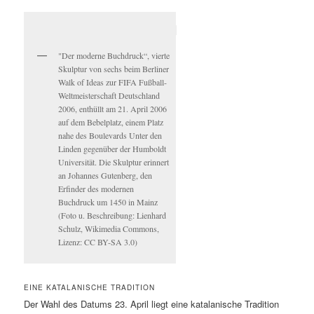
"Der moderne Buchdruck“, vierte
Skulptur von sechs beim Berliner
Walk of Ideas zur FIFA Fußball-
Weltmeisterschaft Deutschland
2006, enthüllt am 21. April 2006
auf dem Bebelplatz, einem Platz
nahe des Boulevards Unter den
Linden gegenüber der Humboldt
Universität. Die Skulptur erinnert
an Johannes Gutenberg, den
Erfinder des modernen
Buchdruck um 1450 in Mainz
(Foto u. Beschreibung: Lienhard
Schulz, Wikimedia Commons,
Lizenz: CC BY-SA 3.0)
EINE KATALANISCHE TRADITION
Der Wahl des Datums 23. April liegt eine katalanische Tradition