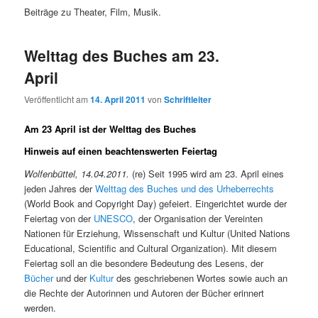
Beiträge zu Theater, Film, Musik.
Welttag des Buches am 23.
April
Veröffentlicht am
14. April 2011
von
Schriftleiter
Am 23 April ist der Welttag des Buches
Hinweis auf einen beachtenswerten Feiertag
Wolfenbüttel, 14.04.2011.
(re) Seit 1995 wird am 23. April eines
jeden Jahres der
Welttag des Buches und des Urheberrechts
(World Book and Copyright Day) gefeiert. Eingerichtet wurde der
Feiertag von der
UNESCO
, der Organisation der Vereinten
Nationen für Erziehung, Wissenschaft und Kultur (United Nations
Educational, Scientific and Cultural Organization). Mit diesem
Feiertag soll an die besondere Bedeutung des Lesens, der
Bücher
und der
Kultur
des geschriebenen Wortes sowie auch an
die Rechte der Autorinnen und Autoren der Bücher erinnert
werden.