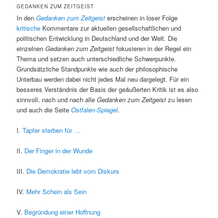
GEDANKEN ZUM ZEITGEIST
In den
Gedanken zum Zeitgeist
erscheinen in loser Folge
kritische
Kommentare zur aktuellen gesellschaftlichen und
politischen Entwicklung in Deutschland und der Welt. Die
einzelnen
Gedanken zum Zeitgeist
fokusieren in der Regel ein
Thema und setzen auch unterschiedliche Schwerpunkte.
Grundsätzliche Standpunkte wie auch der philosophische
Unterbau werden dabei nicht jedes Mal neu dargelegt. Für ein
besseres Verständnis der Basis der geäußerten Kritik ist es also
sinnvoll, nach und nach alle
Gedanken zum Zeitgeist
zu lesen
und auch die Seite
Ostfalen-Spiegel
.
I.
Tapfer sterben für …
II.
Der Finger in der Wunde
III.
Die Demokratie lebt vom Diskurs
IV.
Mehr Schein als Sein
V.
Begründung einer Hoffnung