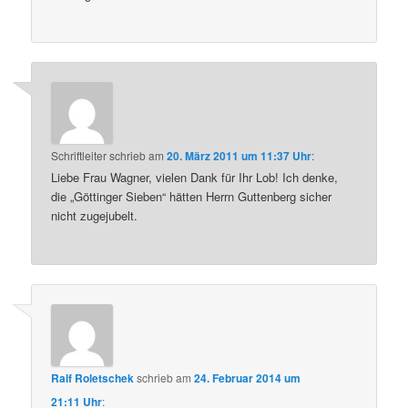
Schriftleiter
schrieb
am
20. März 2011 um 11:37 Uhr
:
Liebe Frau Wagner, vielen Dank für Ihr Lob! Ich denke,
die „Göttinger Sieben“ hätten Herrn Guttenberg sicher
nicht zugejubelt.
Ralf Roletschek
schrieb
am
24. Februar 2014 um
21:11 Uhr
: