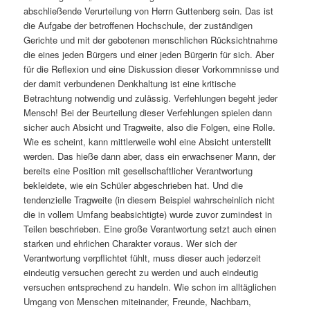
abschließende Verurteilung von Herrn Guttenberg sein. Das ist
die Aufgabe der betroffenen Hochschule, der zuständigen
Gerichte und mit der gebotenen menschlichen Rücksichtnahme
die eines jeden Bürgers und einer jeden Bürgerin für sich. Aber
für die Reflexion und eine Diskussion dieser Vorkommnisse und
der damit verbundenen Denkhaltung ist eine kritische
Betrachtung notwendig und zulässig. Verfehlungen begeht jeder
Mensch! Bei der Beurteilung dieser Verfehlungen spielen dann
sicher auch Absicht und Tragweite, also die Folgen, eine Rolle.
Wie es scheint, kann mittlerweile wohl eine Absicht unterstellt
werden. Das hieße dann aber, dass ein erwachsener Mann, der
bereits eine Position mit gesellschaftlicher Verantwortung
bekleidete, wie ein Schüler abgeschrieben hat. Und die
tendenzielle Tragweite (in diesem Beispiel wahrscheinlich nicht
die in vollem Umfang beabsichtigte) wurde zuvor zumindest in
Teilen beschrieben. Eine große Verantwortung setzt auch einen
starken und ehrlichen Charakter voraus. Wer sich der
Verantwortung verpflichtet fühlt, muss dieser auch jederzeit
eindeutig versuchen gerecht zu werden und auch eindeutig
versuchen entsprechend zu handeln. Wie schon im alltäglichen
Umgang von Menschen miteinander, Freunde, Nachbarn,