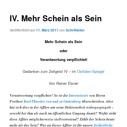
IV. Mehr Schein als Sein
Veröffentlicht am
11. März 2011
von
Schriftleiter
Mehr Schein als Sein
oder
Verantwortung verpflichtet!
Gedanken zum Zeitgeist IV – im
Ostfalen-Spiegel
Von Rainer Elsner
Verantwortung verpflichtet! So ist die
Internetseite
von Herrn
Freiherr
Karl-Theodor von und zu Guttenberg
überschrieben. Aber
hat sich dies in der Affäre um seine Doktorarbeit widergespiegelt –
sowohl bei ihm als auch im öffentlichen Umgang damit? Wofür steht
diese Affäre möglicherweise stellvertretend? Zählt der Schein heute
mehr als das Sein? Was an dieser Affäre ist für unsere
freiheitliche