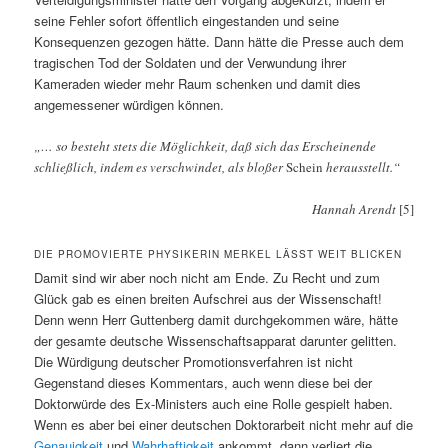
seine Fehler sofort öffentlich eingestanden und seine
Konsequenzen gezogen hätte. Dann hätte die Presse auch dem
tragischen Tod der Soldaten und der Verwundung ihrer
Kameraden wieder mehr Raum schenken und damit dies
angemessener würdigen können.
„… so besteht stets die Möglichkeit, daß sich das Erscheinende
schließlich, indem es verschwindet, als bloßer
Schein
herausstellt.“
Hannah Arendt
[5]
DIE PROMOVIERTE PHYSIKERIN MERKEL LÄSST WEIT BLICKEN
Damit sind wir aber noch nicht am Ende. Zu Recht und zum
Glück gab es einen breiten Aufschrei aus der Wissenschaft!
Denn wenn Herr Guttenberg damit durchgekommen wäre, hätte
der gesamte deutsche Wissenschaftsapparat darunter gelitten.
Die Würdigung deutscher Promotionsverfahren ist nicht
Gegenstand dieses Kommentars, auch wenn diese bei der
Doktorwürde des Ex-Ministers auch eine Rolle gespielt haben.
Wenn es aber bei einer deutschen Doktorarbeit nicht mehr auf die
Genauigkeit
und
Wahrhaftigkeit
ankommt, dann verliert die