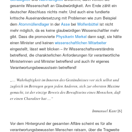
gesamte Wissenschaft an Glaubwürdigkeit. Am Ende zählt ein
deutscher Abschluss nichts mehr. Und auch eine fundierte
kritische Auseinandersetzung mit Problemen wie zum Beispiel
dem
Atommüllendlager
in der
Asse
bei
Wolfenbüttel
ist nicht
mehr möglich, da es keine glaubwürdigen Wissenschaftler mehr
gibt. Dass die promovierte
Physikerin
Merkel
dann sagt, sie hätte
einen Minister und keinen
wissenschaftlichen Mitarbeiter
eingestellt, lässt weit blicken – ihr Wissenschaftsverständnis
betreffend, die charakterlichen Anforderungen für verantwortliche
Ministerinnen und Minister betreffend und auch ihr eigenes
Verantwortungsbewusstsein betreffend!
„… Wahrhaftigkeit im Inneren des Geständnisses vor sich selbst und
zugleich im Betragen gegen jeden Anderen, sich zur obersten Maxime
gemacht, ist der einzige Beweis des Bewußtseins eines Menschen, daß
er einen Charakter hat …“
Immanuel Kant
[6]
Vor dem Hintergrund der gesamten Affäre scheint es für alle
verantwortungsbewussten Menschen ratsam, über die Tragweite