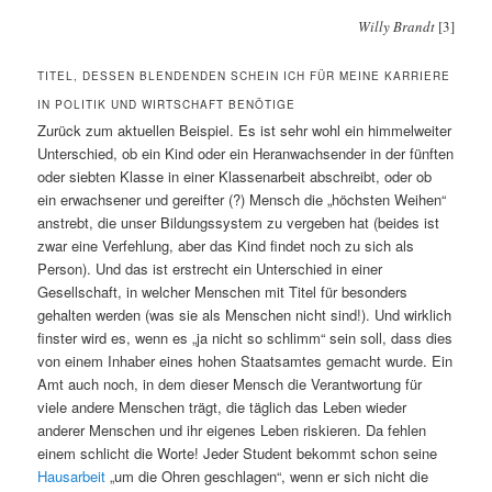
Willy Brandt
[3]
TITEL, DESSEN BLENDENDEN SCHEIN ICH FÜR MEINE KARRIERE
IN POLITIK UND WIRTSCHAFT BENÖTIGE
Zurück zum aktuellen Beispiel. Es ist sehr wohl ein himmelweiter
Unterschied, ob ein Kind oder ein Heranwachsender in der fünften
oder siebten Klasse in einer Klassenarbeit abschreibt, oder ob
ein erwachsener und gereifter (?) Mensch die „höchsten Weihen“
anstrebt, die unser Bildungssystem zu vergeben hat (beides ist
zwar eine Verfehlung, aber das Kind findet noch zu sich als
Person). Und das ist erstrecht ein Unterschied in einer
Gesellschaft, in welcher Menschen mit Titel für besonders
gehalten werden (was sie als Menschen nicht sind!). Und wirklich
finster wird es, wenn es „ja nicht so schlimm“ sein soll, dass dies
von einem Inhaber eines hohen Staatsamtes gemacht wurde. Ein
Amt auch noch, in dem dieser Mensch die Verantwortung für
viele andere Menschen trägt, die täglich das Leben wieder
anderer Menschen und ihr eigenes Leben riskieren. Da fehlen
einem schlicht die Worte! Jeder Student bekommt schon seine
Hausarbeit
„um die Ohren geschlagen“, wenn er sich nicht die