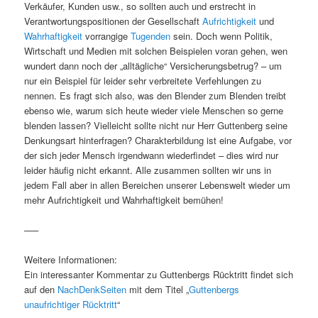
Verkäufer, Kunden usw., so sollten auch und erstrecht in
Verantwortungspositionen der Gesellschaft
Aufrichtigkeit
und
Wahrhaftigkeit
vorrangige
Tugenden
sein. Doch wenn Politik,
Wirtschaft und Medien mit solchen Beispielen voran gehen, wen
wundert dann noch der „alltägliche“ Versicherungsbetrug? – um
nur ein Beispiel für leider sehr verbreitete Verfehlungen zu
nennen. Es fragt sich also, was den Blender zum Blenden treibt
ebenso wie, warum sich heute wieder viele Menschen so gerne
blenden lassen? Vielleicht sollte nicht nur Herr Guttenberg seine
Denkungsart hinterfragen? Charakterbildung ist eine Aufgabe, vor
der sich jeder Mensch irgendwann wiederfindet – dies wird nur
leider häufig nicht erkannt. Alle zusammen sollten wir uns in
jedem Fall aber in allen Bereichen unserer Lebenswelt wieder um
mehr Aufrichtigkeit und Wahrhaftigkeit bemühen!
—–
Weitere Informationen:
Ein interessanter Kommentar zu Guttenbergs Rücktritt findet sich
auf den
NachDenkSeiten
mit dem Titel „
Guttenbergs
unaufrichtiger Rücktritt
“