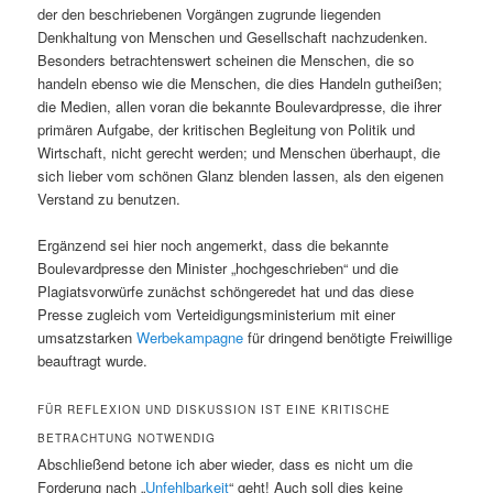
der den beschriebenen Vorgängen zugrunde liegenden
Denkhaltung von Menschen und Gesellschaft nachzudenken.
Besonders betrachtenswert scheinen die Menschen, die so
handeln ebenso wie die Menschen, die dies Handeln gutheißen;
die Medien, allen voran die bekannte Boulevardpresse, die ihrer
primären Aufgabe, der kritischen Begleitung von Politik und
Wirtschaft, nicht gerecht werden; und Menschen überhaupt, die
sich lieber vom schönen Glanz blenden lassen, als den eigenen
Verstand zu benutzen.
Ergänzend sei hier noch angemerkt, dass die bekannte
Boulevardpresse den Minister „hochgeschrieben“ und die
Plagiatsvorwürfe zunächst schöngeredet hat und das diese
Presse zugleich vom Verteidigungsministerium mit einer
umsatzstarken
Werbekampagne
für dringend benötigte Freiwillige
beauftragt wurde.
FÜR REFLEXION UND DISKUSSION IST EINE KRITISCHE
BETRACHTUNG NOTWENDIG
Abschließend betone ich aber wieder, dass es nicht um die
Forderung nach „
Unfehlbarkeit
“ geht! Auch soll dies keine