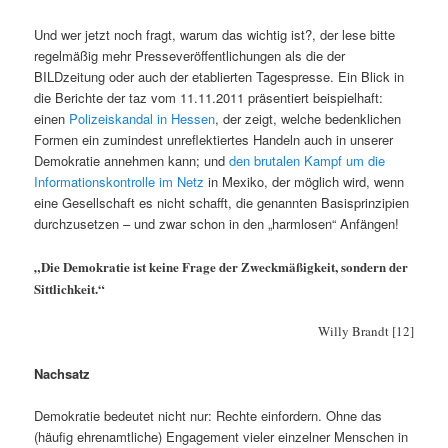
Und wer jetzt noch fragt, warum das wichtig ist?, der lese bitte
regelmäßig mehr Presseveröffentlichungen als die der
BILDzeitung oder auch der etablierten Tagespresse. Ein Blick in
die Berichte der taz vom 11.11.2011 präsentiert beispielhaft:
einen
Polizeiskandal in Hessen
, der zeigt, welche bedenklichen
Formen ein zumindest unreflektiertes Handeln auch in unserer
Demokratie annehmen kann; und
den brutalen Kampf um die
Informationskontrolle im Netz
in Mexiko, der möglich wird, wenn
eine Gesellschaft es nicht schafft, die genannten Basisprinzipien
durchzusetzen – und zwar schon in den „harmlosen“ Anfängen!
„Die Demokratie ist keine Frage der Zweckmäßigkeit, sondern der
Sittlichkeit.“
Willy Brandt [12]
Nachsatz
Demokratie bedeutet nicht nur: Rechte einfordern. Ohne das
(häufig ehrenamtliche) Engagement vieler einzelner Menschen in