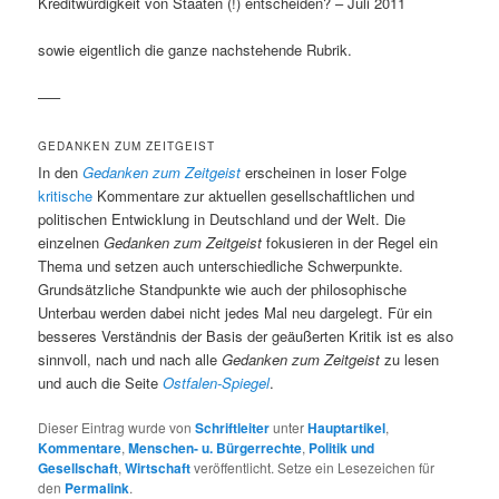
Kreditwürdigkeit von Staaten (!) entscheiden? – Juli 2011
sowie eigentlich die ganze nachstehende Rubrik.
—–
GEDANKEN ZUM ZEITGEIST
In den
Gedanken zum Zeitgeist
erscheinen in loser Folge
kritische
Kommentare zur aktuellen gesellschaftlichen und
politischen Entwicklung in Deutschland und der Welt. Die
einzelnen
Gedanken zum Zeitgeist
fokusieren in der Regel ein
Thema und setzen auch unterschiedliche Schwerpunkte.
Grundsätzliche Standpunkte wie auch der philosophische
Unterbau werden dabei nicht jedes Mal neu dargelegt. Für ein
besseres Verständnis der Basis der geäußerten Kritik ist es also
sinnvoll, nach und nach alle
Gedanken zum Zeitgeist
zu lesen
und auch die Seite
Ostfalen-Spiegel
.
Dieser Eintrag wurde von
Schriftleiter
unter
Hauptartikel
,
Kommentare
,
Menschen- u. Bürgerrechte
,
Politik und
Gesellschaft
,
Wirtschaft
veröffentlicht. Setze ein Lesezeichen für
den
Permalink
.