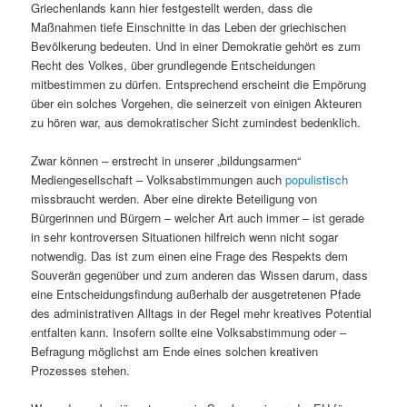
Griechenlands kann hier festgestellt werden, dass die
Maßnahmen tiefe Einschnitte in das Leben der griechischen
Bevölkerung bedeuten. Und in einer Demokratie gehört es zum
Recht des Volkes, über grundlegende Entscheidungen
mitbestimmen zu dürfen. Entsprechend erscheint die Empörung
über ein solches Vorgehen, die seinerzeit von einigen Akteuren
zu hören war, aus demokratischer Sicht zumindest bedenklich.
Zwar können – erstrecht in unserer „bildungsarmen“
Mediengesellschaft – Volksabstimmungen auch
populistisch
missbraucht werden. Aber eine direkte Beteiligung von
Bürgerinnen und Bürgern – welcher Art auch immer – ist gerade
in sehr kontroversen Situationen hilfreich wenn nicht sogar
notwendig. Das ist zum einen eine Frage des Respekts dem
Souverän gegenüber und zum anderen das Wissen darum, dass
eine Entscheidungsfindung außerhalb der ausgetretenen Pfade
des administrativen Alltags in der Regel mehr kreatives Potential
entfalten kann. Insofern sollte eine Volksabstimmung oder –
Befragung möglichst am Ende eines solchen kreativen
Prozesses stehen.