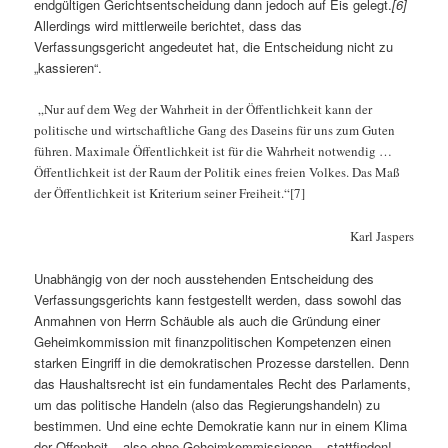
endgültigen Gerichtsentscheidung dann jedoch auf Eis gelegt.
[6]
Allerdings wird mittlerweile berichtet, dass das
Verfassungsgericht angedeutet hat, die Entscheidung nicht zu
„kassieren“.
„Nur auf dem Weg der Wahrheit in der Öffentlichkeit kann der
politische und wirtschaftliche Gang des Daseins für uns zum Guten
führen. Maximale Öffentlichkeit ist für die Wahrheit notwendig …
Öffentlichkeit ist der Raum der Politik eines freien Volkes. Das Maß
der Öffentlichkeit ist Kriterium seiner Freiheit.“[7]
Karl Jaspers
Unabhängig von der noch ausstehenden Entscheidung des
Verfassungsgerichts kann festgestellt werden, dass sowohl das
Anmahnen von Herrn Schäuble als auch die Gründung einer
Geheimkommission mit finanzpolitischen Kompetenzen einen
starken Eingriff in die demokratischen Prozesse darstellen. Denn
das Haushaltsrecht ist ein fundamentales Recht des Parlaments,
um das politische Handeln (also das Regierungshandeln) zu
bestimmen. Und eine echte Demokratie kann nur in einem Klima
der Offenheit – also ohne Geheimkommissionen – stattfinden!