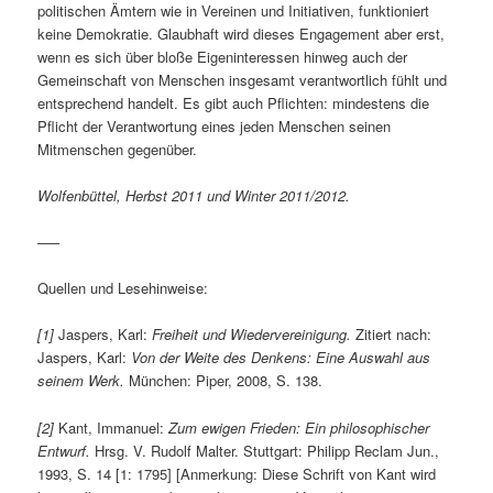
politischen Ämtern wie in Vereinen und Initiativen, funktioniert
keine Demokratie. Glaubhaft wird dieses Engagement aber erst,
wenn es sich über bloße Eigeninteressen hinweg auch der
Gemeinschaft von Menschen insgesamt verantwortlich fühlt und
entsprechend handelt. Es gibt auch Pflichten: mindestens die
Pflicht der Verantwortung eines jeden Menschen seinen
Mitmenschen gegenüber.
Wolfenbüttel, Herbst 2011 und Winter 2011/2012.
—–
Quellen und Lesehinweise:
[1]
Jaspers, Karl:
Freiheit und Wiedervereinigung.
Zitiert nach:
Jaspers, Karl:
Von der Weite des Denkens: Eine Auswahl aus
seinem Werk.
München: Piper, 2008, S. 138.
[2]
Kant, Immanuel:
Zum ewigen Frieden: Ein philosophischer
Entwurf.
Hrsg. V. Rudolf Malter. Stuttgart: Philipp Reclam Jun.,
1993, S. 14 [1: 1795] [Anmerkung: Diese Schrift von Kant wird