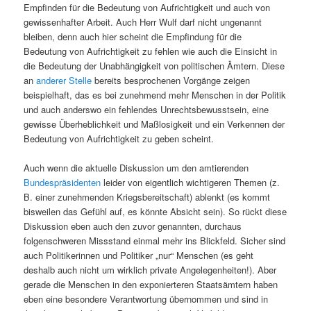
Empfinden für die Bedeutung von Aufrichtigkeit und auch von
gewissenhafter Arbeit. Auch Herr Wulf darf nicht ungenannt
bleiben, denn auch hier scheint die Empfindung für die
Bedeutung von Aufrichtigkeit zu fehlen wie auch die Einsicht in
die Bedeutung der Unabhängigkeit von politischen Ämtern. Diese
an
anderer Stelle
bereits besprochenen Vorgänge zeigen
beispielhaft, das es bei zunehmend mehr Menschen in der Politik
und auch anderswo ein fehlendes Unrechtsbewusstsein, eine
gewisse Überheblichkeit und Maßlosigkeit und ein Verkennen der
Bedeutung von Aufrichtigkeit zu geben scheint.
Auch wenn die aktuelle Diskussion um den amtierenden
Bundespräsidenten
leider von eigentlich wichtigeren Themen (z.
B. einer zunehmenden Kriegsbereitschaft) ablenkt (es kommt
bisweilen das Gefühl auf, es könnte Absicht sein). So rückt diese
Diskussion eben auch den zuvor genannten, durchaus
folgenschweren Missstand einmal mehr ins Blickfeld. Sicher sind
auch Politikerinnen und Politiker „nur“ Menschen (es geht
deshalb auch nicht um wirklich private Angelegenheiten!). Aber
gerade die Menschen in den exponierteren Staatsämtern haben
eben eine besondere Verantwortung übernommen und sind in