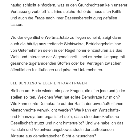
häufig schlicht einfordern, was in den Grundrechtsartikeln unserer
Verfassung verbrieft ist. Eine solche Behörde muss sich Kritik
und auch die Frage nach ihrer Daseinsberechtigung gefallen
lassen.
Wo der eigentliche Wertmaßstab zu liegen scheint, zeigt dann
auch die häufig anzutreffende Sichtweise, Betriebsgeheimisse
von Unternehmen seien in der Regel höher einzustufen als das
Wohl und Interesse der Allgemeinheit – sei es beim Umgang mit
gesundheitsgefährdenden Stoffen oder bei Verträgen zwischen
öffentlichen Institutionen und privaten Unternehmen.
BLEIBEN ALSO WIEDER EIN PAAR FRAGEN
Bleiben am Ende wieder ein paar Fragen, die sich jede und jeder
stellen sollten. Welchen Wert hat echte Demokratie für mich?
Wie kann echte Demokratie auf der Basis der unveräußerlichen
Menschrechte verwirklicht werden? Wie kann ein Wirtschafts-
und Finanzsystem organisiert sein, dass eine demokratische
Gesellschaft stützt und nicht hintertreibt? Und wie habe ich das
Handeln und Verantwortungsbewusstsein der auftretenden
Akteure aus demokratischer Sicht einzuordnen?