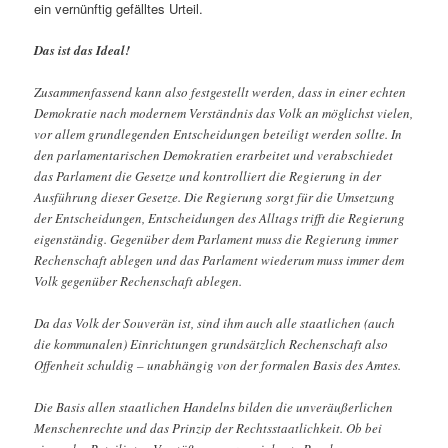
ein vernünftig gefälltes Urteil.
Das ist das Ideal!
Zusammenfassend kann also festgestellt werden, dass in einer echten
Demokratie nach modernem Verständnis das Volk an möglichst vielen,
vor allem grundlegenden Entscheidungen beteiligt werden sollte. In
den parlamentarischen Demokratien erarbeitet und verabschiedet
das Parlament die Gesetze und kontrolliert die Regierung in der
Ausführung dieser Gesetze. Die Regierung sorgt für die Umsetzung
der Entscheidungen, Entscheidungen des Alltags trifft die Regierung
eigenständig. Gegenüber dem Parlament muss die Regierung immer
Rechenschaft ablegen und das Parlament wiederum muss immer dem
Volk gegenüber Rechenschaft ablegen.
Da das Volk der Souverän ist, sind ihm auch alle staatlichen (auch
die kommunalen) Einrichtungen grundsätzlich Rechenschaft also
Offenheit schuldig – unabhängig von der formalen Basis des Amtes.
Die Basis allen staatlichen Handelns bilden die unveräußerlichen
Menschenrechte und das Prinzip der Rechtsstaatlichkeit. Ob bei