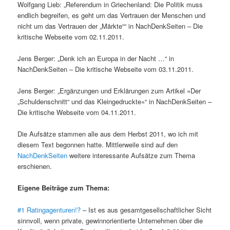
Wolfgang Lieb: „Referendum in Griechenland: Die Politik muss
endlich begreifen, es geht um das Vertrauen der Menschen und
nicht um das Vertrauen der „Märkte““ in NachDenkSeiten – Die
kritische Webseite vom 02.11.2011.
Jens Berger: „Denk ich an Europa in der Nacht …“ in
NachDenkSeiten – Die kritische Webseite vom 03.11.2011.
Jens Berger: „Ergänzungen und Erklärungen zum Artikel »Der
„Schuldenschnitt“ und das Kleingedruckte«“ in NachDenkSeiten –
Die kritische Webseite vom 04.11.2011.
Die Aufsätze stammen alle aus dem Herbst 2011, wo ich mit
diesem Text begonnen hatte. Mittlerweile sind auf den
NachDenkSeiten
weitere interessante Aufsätze zum Thema
erschienen.
Eigene Beiträge zum Thema:
#1 Ratingagenturen!?
– Ist es aus gesamtgesellschaftlicher Sicht
sinnvoll, wenn private, gewinnorientierte Unternehmen über die