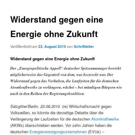
Widerstand gegen eine
Energie ohne Zukunft
Veröffentlicht am
22. August 2010
von
Schriftleiter
Widerstand gegen eine Energie ohne Zukunft
Der „
Energ
iepolitische Appell“ deutscher Spitzenmanager bewirkt
möglicherweise das Gegenteil von dem, was bezweckt war. Der
Widerstand gegen das Vorhaben, die Laufzeiten für die deutschen
Atomkraftwerke zu verlängern, wächst – bei mündigen Bürgern wie
auch in den Reihen der Regierungskoalition.
Salzgitter/Berlin, 22.08.2010.
(re) Wirtschaftsmacht gegen
Volkswillen, so könnte die derzeitige Debatte über die
Verlängerung der Laufzeiten für die deutschen
Atomkraftwerke
(AKWs) überschrieben werden. Vor zehn Jahren haben die
deutschen
Energieversorgungsunternehmen
(EVUs) –