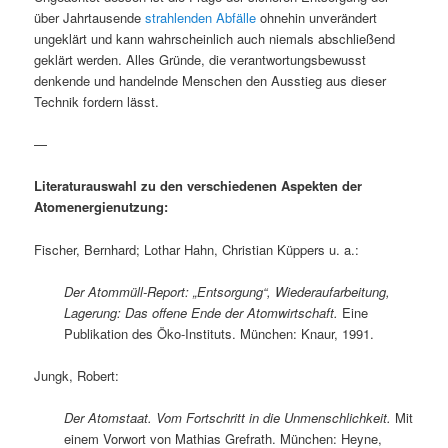
über Jahrtausende
strahlenden Abfälle
ohnehin unverändert
ungeklärt und kann wahrscheinlich auch niemals abschließend
geklärt werden. Alles Gründe, die verantwortungsbewusst
denkende und handelnde Menschen den Ausstieg aus dieser
Technik fordern lässt.
—
Literaturauswahl zu den verschiedenen Aspekten der
Atomenergienutzung:
Fischer, Bernhard; Lothar Hahn, Christian Küppers u. a.:
Der Atommüll-Report: „Entsorgung“, Wiederaufarbeitung,
Lagerung: Das offene Ende der Atomwirtschaft.
Eine
Publikation des Öko-Instituts. München: Knaur, 1991.
Jungk, Robert:
Der Atomstaat. Vom Fortschritt in die Unmenschlichkeit.
Mit
einem Vorwort von Mathias Grefrath. München: Heyne,