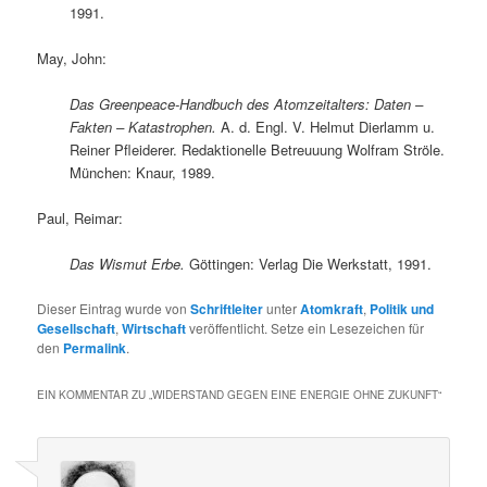
1991.
May, John:
Das Greenpeace-Handbuch des Atomzeitalters: Daten –
Fakten – Katastrophen.
A. d. Engl. V. Helmut Dierlamm u.
Reiner Pfleiderer. Redaktionelle Betreuuung Wolfram Ströle.
München: Knaur, 1989.
Paul, Reimar:
Das Wismut Erbe.
Göttingen: Verlag Die Werkstatt, 1991.
Dieser Eintrag wurde von
Schriftleiter
unter
Atomkraft
,
Politik und
Gesellschaft
,
Wirtschaft
veröffentlicht. Setze ein Lesezeichen für
den
Permalink
.
EIN KOMMENTAR ZU „
WIDERSTAND GEGEN EINE ENERGIE OHNE ZUKUNFT
“