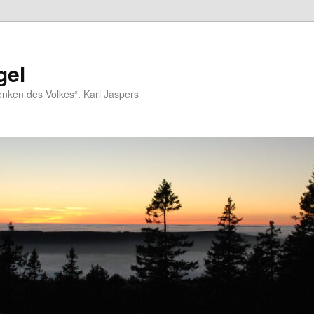
gel
nken des Volkes“. Karl Jaspers