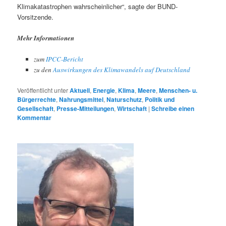
Klimakatastrophen wahrscheinlicher“, sagte der BUND-
Vorsitzende.
Mehr Informationen
zum
IPCC-Bericht
zu den
Auswirkungen des Klimawandels auf Deutschland
Veröffentlicht unter
Aktuell
,
Energie
,
Klima
,
Meere
,
Menschen- u.
Bürgerrechte
,
Nahrungsmittel
,
Naturschutz
,
Politik und
Gesellschaft
,
Presse-Mitteilungen
,
Wirtschaft
|
Schreibe einen
Kommentar