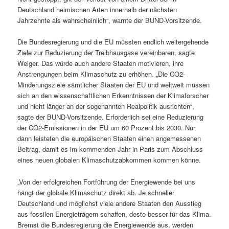
Deutschland heimischen Arten innerhalb der nächsten
Jahrzehnte als wahrscheinlich“, warnte der BUND-Vorsitzende.
Die Bundesregierung und die EU müssten endlich weitergehende
Ziele zur Reduzierung der Treibhausgase vereinbaren, sagte
Weiger. Das würde auch andere Staaten motivieren, ihre
Anstrengungen beim Klimaschutz zu erhöhen. „Die CO2-
Minderungsziele sämtlicher Staaten der EU und weltweit müssen
sich an den wissenschaftlichen Erkenntnissen der Klimaforscher
und nicht länger an der sogenannten Realpolitik ausrichten“,
sagte der BUND-Vorsitzende. Erforderlich sei eine Reduzierung
der CO2-Emissionen in der EU um 60 Prozent bis 2030. Nur
dann leisteten die europäischen Staaten einen angemessenen
Beitrag, damit es im kommenden Jahr in Paris zum Abschluss
eines neuen globalen Klimaschutzabkommen kommen könne.
„Von der erfolgreichen Fortführung der Energiewende bei uns
hängt der globale Klimaschutz direkt ab. Je schneller
Deutschland und möglichst viele andere Staaten den Ausstieg
aus fossilen Energieträgern schaffen, desto besser für das Klima.
Bremst die Bundesregierung die Energiewende aus, werden