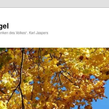
gel
nken des Volkes“. Karl Jaspers