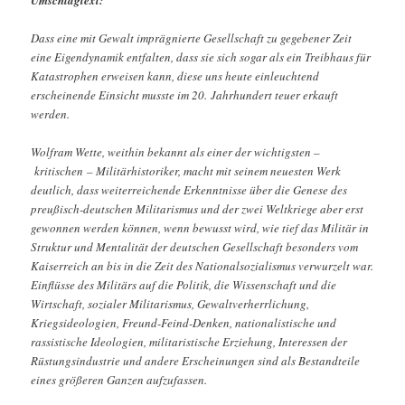
Dass eine mit Gewalt imprägnierte Gesellschaft zu gegebener Zeit
eine Eigendynamik entfalten, dass sie sich sogar als ein Treibhaus für
Katastrophen erweisen kann, diese uns heute einleuchtend
erscheinende Einsicht musste im 20. Jahrhundert teuer erkauft
werden.
Wolfram Wette, weithin bekannt als einer der wichtigsten –
kritischen – Militärhistoriker, macht mit seinem neuesten Werk
deutlich, dass weiterreichende Erkenntnisse über die Genese des
preußisch-deutschen Militarismus und der zwei Weltkriege aber erst
gewonnen werden können, wenn bewusst wird, wie tief das Militär in
Struktur und Mentalität der deutschen Gesellschaft besonders vom
Kaiserreich an bis in die Zeit des Nationalsozialismus verwurzelt war.
Einflüsse des Militärs auf die Politik, die Wissenschaft und die
Wirtschaft, sozialer Militarismus, Gewaltverherrlichung,
Kriegsideologien, Freund-Feind-Denken, nationalistische und
rassistische Ideologien, militaristische Erziehung, Interessen der
Rüstungsindustrie und andere Erscheinungen sind als Bestandteile
eines größeren Ganzen aufzufassen.