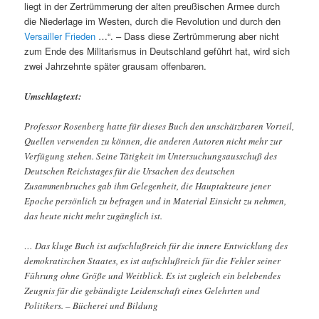
liegt in der Zertrümmerung der alten preußischen Armee durch
die Niederlage im Westen, durch die Revolution und durch den
Versailler Frieden
…“. – Dass diese Zertrümmerung aber nicht
zum Ende des Militarismus in Deutschland geführt hat, wird sich
zwei Jahrzehnte später grausam offenbaren.
Umschlagtext:
Professor Rosenberg hatte für dieses Buch den unschätzbaren Vorteil,
Quellen verwenden zu können, die anderen Autoren nicht mehr zur
Verfügung stehen. Seine Tätigkeit im Untersuchungsausschuß des
Deutschen Reichstages für die Ursachen des deutschen
Zusammenbruches gab ihm Gelegenheit, die Hauptakteure jener
Epoche persönlich zu befragen und in Material Einsicht zu nehmen,
das heute nicht mehr zugänglich ist.
… Das kluge Buch ist aufschlußreich für die innere Entwicklung des
demokratischen Staates, es ist aufschlußreich für die Fehler seiner
Führung ohne Größe und Weitblick. Es ist zugleich ein belebendes
Zeugnis für die gebändigte Leidenschaft eines Gelehrten und
Politikers. – Bücherei und Bildung