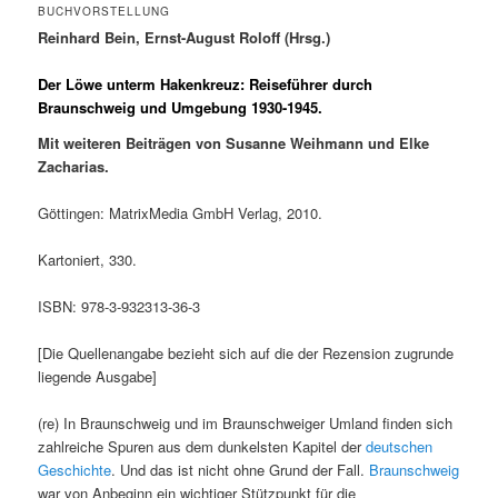
BUCHVORSTELLUNG
Reinhard Bein, Ernst-August Roloff (Hrsg.)
Der Löwe unterm Hakenkreuz: Reiseführer durch
Braunschweig und Umgebung 1930-1945.
Mit weiteren Beiträgen von Susanne Weihmann und Elke
Zacharias.
Göttingen: MatrixMedia GmbH Verlag, 2010.
Kartoniert, 330.
ISBN: 978-3-932313-36-3
[Die Quellenangabe bezieht sich auf die der Rezension zugrunde
liegende Ausgabe]
(re) In Braunschweig und im Braunschweiger Umland finden sich
zahlreiche Spuren aus dem dunkelsten Kapitel der
deutschen
Geschichte
. Und das ist nicht ohne Grund der Fall.
Braunschweig
war von Anbeginn ein wichtiger Stützpunkt für die