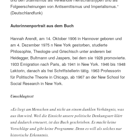
Folgeerscheinungen von Antisemitismus und Imperialismus.“
(Deutschlandfunk)
Autorinnenportrait aus dem Buch
Hannah Arendt, am 14. Oktober 1906 in Hannover geboren und
am 4. Dezember 1975 n New York gestorben, studierte
Philosophie, Theologie und Griechisch unter anderem bei
Heidegger, Bultmann und Jaspers, bei dem sie 1928 promovierte.
1933 Emigration nach Paris, ab 1941 in New York. 1946 bis 1948
Lektorin, danach als frei Schriftstellerin tätig. 1963 Professorin
für Politische Theorie in Chicago, ab 1967 an der New School for
Social Research in New York.
Umschlagtext
»Es liegt am Menschen und nicht an einem dunklen Verhängnis, was
aus ihm wird. Weil die Einsicht unsere politische Denkungsart klärt
und dadurch erneuert, ist das Buch geschrieben. Es macht keine
Vorschläge und gibt keine Programme. Denn es will als solches nur
historische Erkenntnis.