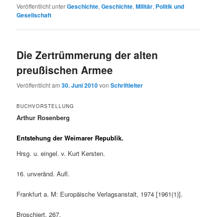
Veröffentlicht unter
Geschichte
,
Geschichte
,
Militär
,
Politik und
Gesellschaft
Die Zertrümmerung der alten
preußischen Armee
Veröffentlicht am
30. Juni 2010
von
Schriftleiter
BUCHVORSTELLUNG
Arthur Rosenberg
Entstehung der Weimarer Republik.
Hrsg. u. eingel. v. Kurt Kersten.
16. unveränd. Aufl.
Frankfurt a. M: Europäische Verlagsanstalt, 1974 [1961(1)].
Broschiert, 267.