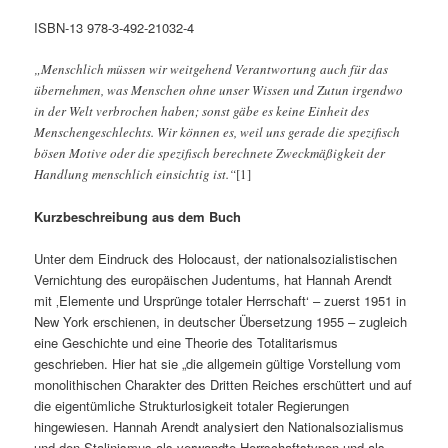
ISBN-13 978-3-492-21032-4
„Menschlich müssen wir weitgehend Verantwortung auch für das
übernehmen, was Menschen ohne unser Wissen und Zutun irgendwo
in der Welt verbrochen haben; sonst gäbe es keine Einheit des
Menschengeschlechts. Wir können es, weil uns gerade die spezifisch
bösen Motive oder die spezifisch berechnete Zweckmäßigkeit der
Handlung menschlich einsichtig ist.“
[1]
Kurzbeschreibung aus dem Buch
Unter dem Eindruck des Holocaust, der nationalsozialistischen
Vernichtung des europäischen Judentums, hat Hannah Arendt
mit ‚Elemente und Ursprünge totaler Herrschaft‘ – zuerst 1951 in
New York erschienen, in deutscher Übersetzung 1955 – zugleich
eine Geschichte und eine Theorie des Totalitarismus
geschrieben. Hier hat sie „die allgemein gültige Vorstellung vom
monolithischen Charakter des Dritten Reiches erschüttert und auf
die eigentümliche Strukturlosigkeit totaler Regierungen
hingewiesen. Hannah Arendt analysiert den Nationalsozialismus
und den Stalinismus als verwandte Herrschaftstypen und als