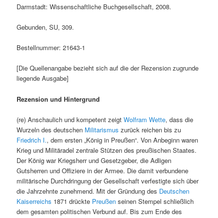
Darmstadt: Wissenschaftliche Buchgesellschaft, 2008.
Gebunden, SU, 309.
Bestellnummer: 21643-1
[Die Quellenangabe bezieht sich auf die der Rezension zugrunde
liegende Ausgabe]
Rezension und Hintergrund
(re) Anschaulich und kompetent zeigt
Wolfram Wette
, dass die
Wurzeln des deutschen
Militarismus
zurück reichen bis zu
Friedrich I.
, dem ersten „König in Preußen“. Von Anbeginn waren
Krieg und Militäradel zentrale Stützen des preußischen Staates.
Der König war Kriegsherr und Gesetzgeber, die Adligen
Gutsherren und Offiziere in der Armee. Die damit verbundene
militärische Durchdringung der Gesellschaft verfestigte sich über
die Jahrzehnte zunehmend. Mit der Gründung des
Deutschen
Kaiserreichs
1871 drückte
Preußen
seinen Stempel schließlich
dem gesamten politischen Verbund auf. Bis zum Ende des