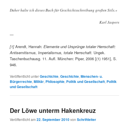
Daher halte ich dieses Buch für Geschichtsschreibung großen Stils.«
Karl Jaspers
—
[1]
Arendt, Hannah:
Elemente und Ursprünge totaler Herrschaft:
Antisemitismus, Imperialismus, totale Herrschaft.
Ungek.
Taschenbuchausg. 11. Aufl. München: Piper, 2006 [(1) 1951], S.
946.
Veröffentlicht unter
Geschichte
,
Geschichte
,
Menschen- u.
Bürgerrechte
,
Militär
,
Philosophie
,
Politik und Gesellschaft
,
Politik
und Gesellschaft
Der Löwe unterm Hakenkreuz
Veröffentlicht am
22. September 2010
von
Schriftleiter