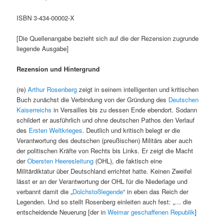
ISBN 3-434-00002-X
[Die Quellenangabe bezieht sich auf die der Rezension zugrunde
liegende Ausgabe]
Rezension und Hintergrund
(re)
Arthur Rosenberg
zeigt in seinem intelligenten und kritischen
Buch zunächst die Verbindung von der Gründung des
Deutschen
Kaiserreichs
in Versailles bis zu dessen Ende ebendort. Sodann
schildert er ausführlich und ohne deutschen Pathos den Verlauf
des
Ersten Weltkrieges
. Deutlich und kritisch belegt er die
Verantwortung des deutschen (preußischen) Militärs aber auch
der politischen Kräfte von Rechts bis Links. Er zeigt die Macht
der
Obersten Heeresleitung
(OHL), die faktisch eine
Militärdiktatur über Deutschland errichtet hatte. Keinen Zweifel
lässt er an der Verantwortung der OHL für die Niederlage und
verbannt damit die „
Dolchstoßlegende
“ in eben das Reich der
Legenden. Und so stellt Rosenberg einleiten auch fest: „… die
entscheidende Neuerung [der in
Weimar geschaffenen Republik
]