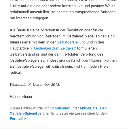
Lücke auf die eine oder andere konstruktive und positive Weise
redaktionell auszufüllen, so nehme ich entsprechende Anfragen
mit Interesse entgegen.
Als Basis für eine Mitarbeit in der Redaktion oder für die
Veröffentlichung von Beiträgen im Ostfalen-Spiegel sollten sich
Interessierte mit dem in der
Selbstdarstellung
und in den
Hauptartikeln „
Gedanken zum Zeitgeist
“ formulierten
Selbstverständnis und der damit erfolgten Verortung des
Ostfalen-Spiegels zumindest grundsätzlich identifizieren können.
Der Ostfalen-Spiegel will kritisch sein, nicht um jeden Preis
radikal.
Wolfenbüttel, Dezember 2012.
Rainer Elsner
Dieser Eintrag wurde von
Schriftleiter
unter
Aktuell
,
Ostfalen
,
Ostfalen-Spiegel
veröffentlicht. Setze ein Lesezeichen für den
Permalink
.