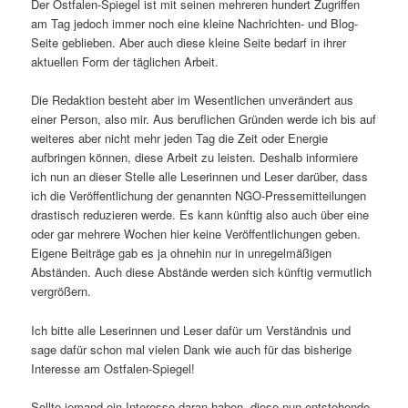
Der Ostfalen-Spiegel ist mit seinen mehreren hundert Zugriffen
am Tag jedoch immer noch eine kleine Nachrichten- und Blog-
Seite geblieben. Aber auch diese kleine Seite bedarf in ihrer
aktuellen Form der täglichen Arbeit.
Die Redaktion besteht aber im Wesentlichen unverändert aus
einer Person, also mir. Aus beruflichen Gründen werde ich bis auf
weiteres aber nicht mehr jeden Tag die Zeit oder Energie
aufbringen können, diese Arbeit zu leisten. Deshalb informiere
ich nun an dieser Stelle alle Leserinnen und Leser darüber, dass
ich die Veröffentlichung der genannten NGO-Pressemitteilungen
drastisch reduzieren werde. Es kann künftig also auch über eine
oder gar mehrere Wochen hier keine Veröffentlichungen geben.
Eigene Beiträge gab es ja ohnehin nur in unregelmäßigen
Abständen. Auch diese Abstände werden sich künftig vermutlich
vergrößern.
Ich bitte alle Leserinnen und Leser dafür um Verständnis und
sage dafür schon mal vielen Dank wie auch für das bisherige
Interesse am Ostfalen-Spiegel!
Sollte jemand ein Interesse daran haben, diese nun entstehende